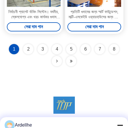
নির্বাচনী প্যালেট র্যাকিং সিস্টেম। নমনীয়,
প্রতিটি গুদামের জন্য স্মার্ট ফাউন্ডেশন,
স্কেলযোগ্য এবং খরচ কার্যকর গুদাম
মাল্টি-এসকেইউ ওয়্যারহাউসের জন্য ভারী
স্টোরেজ সমাধান
দায়িত্ব প্যালেট র‌্যাকিং সিস্টেম
সেরা দাম পান
সেরা দাম পান
1
2
3
4
5
6
7
8
Ardellhe