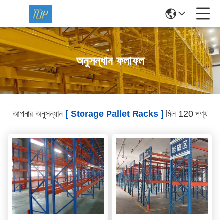
অনুসন্ধান ফলাফল
আপনার অনুসন্ধান
[ Storage Pallet Racks ]
মিল 120 পণ্য