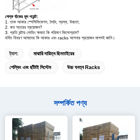
শেল্ফ র্যাকের মূল পয়েন্ট:
1. তাক আকার স্পেসিফিকেশন, দৈর্ঘ্য, প্রস্থ, উচ্চতা;
2. কত স্তরের প্রয়োজন?
3. প্রতি ঘন্টায় লোডিং ক্ষমতা কি পরিমাণ কিলোগ্রাম?
বর্ধিত বিবরণ আমাদের কি আকার এবং racks আপনার প্রয়োজন মাপসই জানি।
ট্যাগ:
মাঝারি দায়িত্ব ছিনতাইয়ের
শেল্ভিং এবং ছাঁটাই সিস্টেম
উচ্চ ঘনত্ব Racks
সম্পর্কিত পণ্য