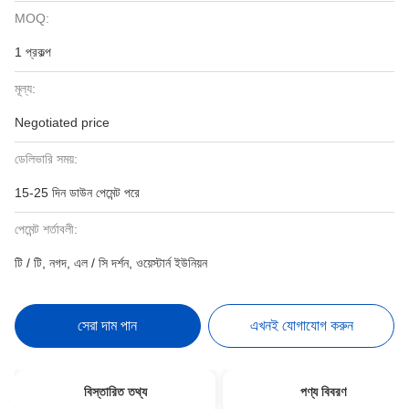
MOQ:
1 প্রকল্প
মূল্য:
Negotiated price
ডেলিভারি সময়:
15-25 দিন ডাউন পেমেন্ট পরে
পেমেন্ট শর্তাবলী:
টি / টি, নগদ, এল / সি দর্শন, ওয়েস্টার্ন ইউনিয়ন
সেরা দাম পান
এখনই যোগাযোগ করুন
বিস্তারিত তথ্য
পণ্য বিবরণ