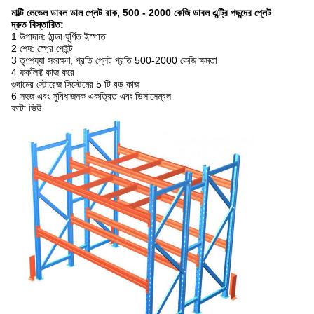
মাল্টি লেভেল ডাবল ডাল প্লেট রাক, 500 - 2000 কেজি ডাবল এন্ট্রি পছন্দের প্লেট
দ্রুত বিস্তারিত:
1 উপাদান: ঠান্ডা ঘূর্ণিত ইস্পাত
2 শেষ: স্প্রে পেইন্ট
3 তৃণশয্যা সংরক্ষণ, প্রতি প্লেট প্রতি 500-2000 কেজি ক্ষমতা
4 ফর্কলিফ্ট কাজ করে
গুদামের স্টোরেজ সিস্টেমের 5 টি বড় কাজ
6 সহজ এবং সুবিধাজনক একত্রিত এবং ডিসাসেম্বল
ফটো ভিউ: