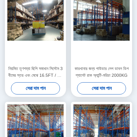
নিয়মিত তৃণশয্যা ছিপি সমাধান সিস্টেম 3
কারখানার জন্য পাউডার লেপ ডাবল ডিপ
বীমের স্তর এবং মেঝে 16.5FT / 5 ম
প্যালেট রাক অ্যান্টি-মরিচা 2000KG
উচ্চতা
সেরা দাম পান
সেরা দাম পান