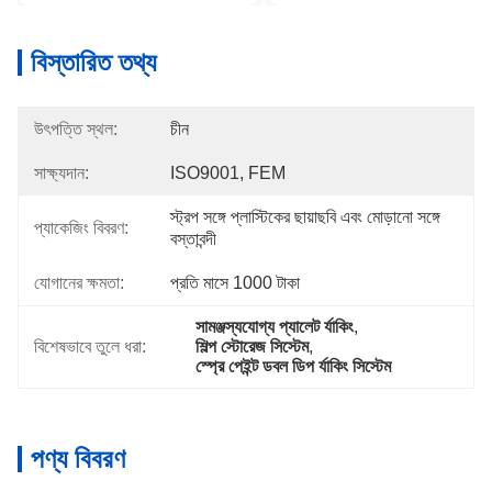
বিস্তারিত তথ্য
উৎপত্তি স্থল:
চীন
সাক্ষ্যদান:
ISO9001, FEM
স্ট্রপ সঙ্গে প্লাস্টিকের ছায়াছবি এবং মোড়ানো সঙ্গে 
প্যাকেজিং বিবরণ:
বস্তাবন্দী
যোগানের ক্ষমতা:
প্রতি মাসে 1000 টাকা
সামঞ্জস্যযোগ্য প্যালেট র্যাকিং
, 
বিশেষভাবে তুলে ধরা:
শিল্প স্টোরেজ সিস্টেম
, 
স্প্রে পেইন্ট ডবল ডিপ র্যাকিং সিস্টেম
পণ্য বিবরণ