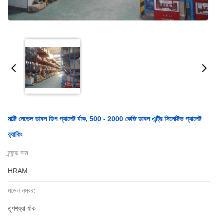
মাল্টি লেভেল ডাবল ডিপ প্যালেট র্যাক, 500 - 2000 কেজি ডাবল এন্ট্রি সিলেক্টিভ প্যালেট
র‍্যাকিং
ব্র্যান্ড নাম:
HRAM
মডেল নম্বর:
তৃণশয্যা র্যাক