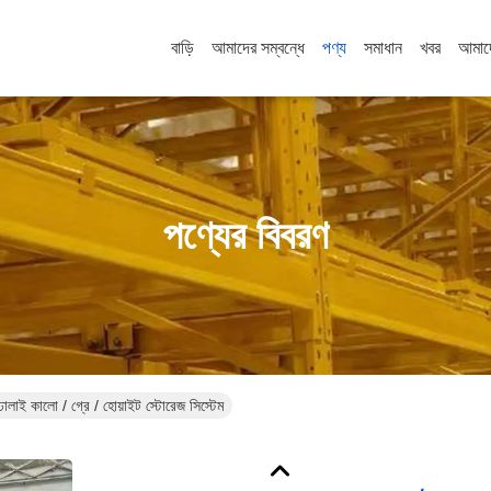
বাড়ি
আমাদের সম্বন্ধে
পণ্য
সমাধান
খবর
আমাদ
পণ্যের বিবরণ
​​ঢালাই কালো / গ্রে / হোয়াইট স্টোরেজ সিস্টেম