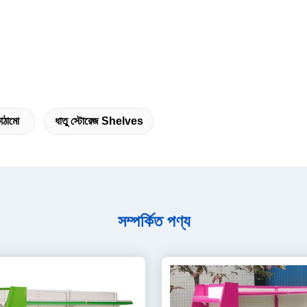
কাঠামো
ধাতু স্টোরেজ Shelves
সম্পর্কিত পণ্য