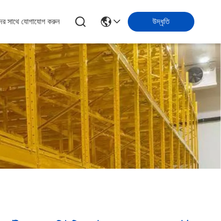
ের সাথে যোগাযোগ করুন
উদ্ধৃতি