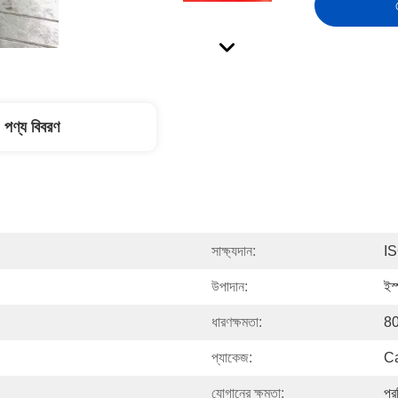
পণ্য বিবরণ
সাক্ষ্যদান:
I
উপাদান:
ইস
ধারণক্ষমতা:
80
প্যাকেজ:
Ca
যোগানের ক্ষমতা:
প্