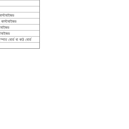
স্টমাইজড
কাস্টমাইজড
টমাইজড
স্টমাইজড
ইস্পাত বোর্ড বা কাঠ বোর্ড