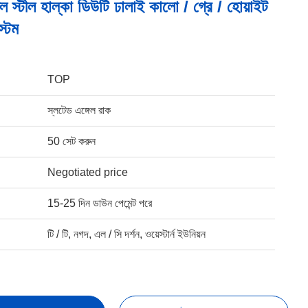
ল স্টীল হাল্কা ডিউটি ​​ঢালাই কালো / গ্রে / হোয়াইট
্টেম
TOP
স্লটেড এঙ্গেল রাক
50 সেট করুন
Negotiated price
15-25 দিন ডাউন পেমেন্ট পরে
টি / টি, নগদ, এল / সি দর্শন, ওয়েস্টার্ন ইউনিয়ন