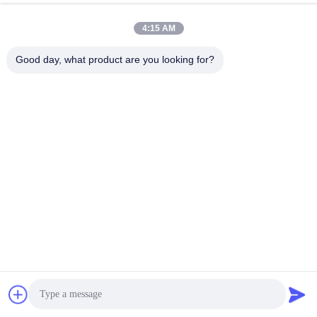
4:15 AM
Good day, what product are you looking for?
কার্গো সংযোগকারী ভারি দায়িত্ব Foldable
তারের কনটেইনার সংযোগকারী সঙ্গে / চার চাকার
সেরা দাম পান
সোশ্যাল মিডিয়া