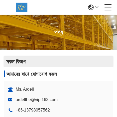
পণ্য
সকল বিভাগ
আমাদের সাথে যোগাযোগ করুন
Ms. Ardell
ardellhe@vip.163.com
+86-13798057562