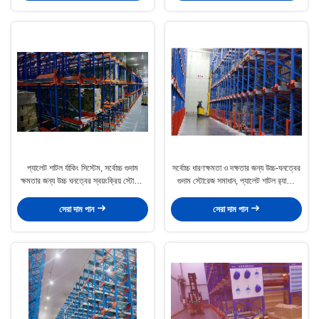
প্যালেট শাটল র্যাকিং সিস্টেম, সর্বোচ্চ গুদাম
সর্বোচ্চ ধারণক্ষমতা ও দক্ষতার জন্য উচ্চ-ঘনত্বের
ক্ষমতার জন্য উচ্চ ঘনত্বের স্বয়ংক্রিয় স্টোরেজ
গুদাম স্টোরেজ সমাধান, প্যালেট শাটল র‍্যাকিং
সমাধান
সিস্টেম
সেরা দাম পান
সেরা দাম পান