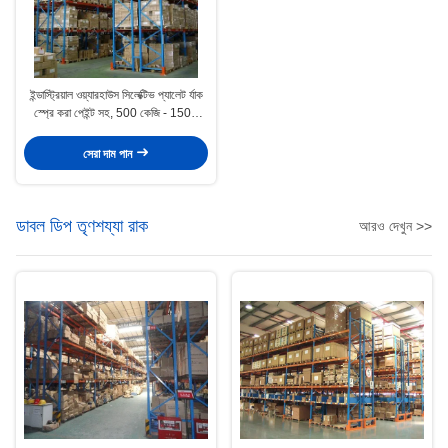
ইন্ডাস্ট্রিয়াল ওয়্যারহাউস সিলেক্টিভ প্যালেট র্যাক
স্প্রে করা পেইন্ট সহ, 500 কেজি - 1500
কেজি
সেরা দাম পান
ডাবল ডিপ তৃণশয্যা রাক
আরও দেখুন >>