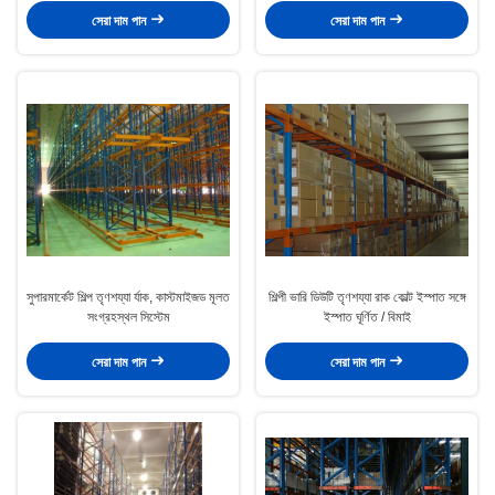
সেরা দাম পান
সেরা দাম পান
সুপারমার্কেট শিল্প তৃণশয্যা র্যাক, কাস্টমাইজড মূলত
শিল্পী ভারি ডিউটি ​​তৃণশয্যা রাক কোল্ট ইস্পাত সঙ্গে
সংগ্রহস্থল সিস্টেম
ইস্পাত ঘূর্ণিত / বিমাই
সেরা দাম পান
সেরা দাম পান