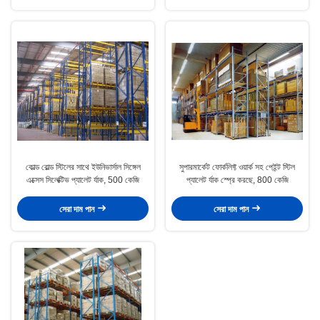
কোল্ড রোল্ড স্টিলের সাথে ইউনিভার্সাল সিঙ্গেল
সুপারমার্কেট ফোর্কলিফ্ট ওয়ার্ক সহ পেইন্ট স্টিল
এক্সেস সিলেক্টিভ প্যালেট র্যাক, 500 কেজি
প্যালেট র্যাক স্প্রে করছে, 800 কেজি
সেরা দাম পান
সেরা দাম পান