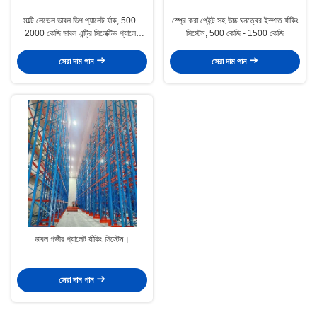
মাল্টি লেভেল ডাবল ডিপ প্যালেট র্যাক, 500 -
স্প্রে করা পেইন্ট সহ উচ্চ ঘনত্বের ইস্পাত র্যাকিং
2000 কেজি ডাবল এন্ট্রি সিলেক্টিভ প্যালেট
সিস্টেম, 500 কেজি - 1500 কেজি
র‍্যাকিং
সেরা দাম পান
সেরা দাম পান
ডাবল গভীর প্যালেট র্যাকিং সিস্টেম।
সেরা দাম পান