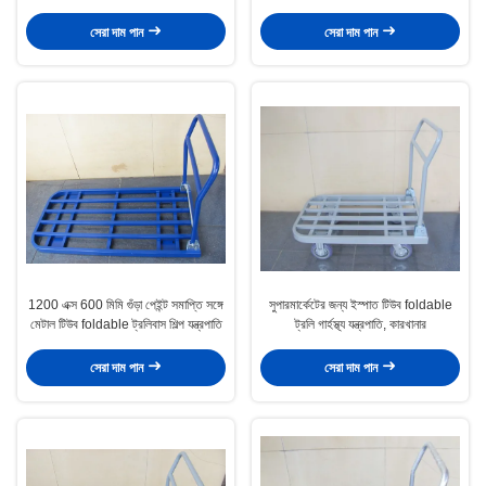
সেরা দাম পান
সেরা দাম পান
1200 এক্স 600 মিমি গুঁড়া পেইন্ট সমাপ্তি সঙ্গে
সুপারমার্কেটের জন্য ইস্পাত টিউব foldable
মেটাল টিউব foldable ট্রলিবাস শিল্প যন্ত্রপাতি
ট্রলি গার্হস্থ্য যন্ত্রপাতি, কারখানার
সেরা দাম পান
সেরা দাম পান