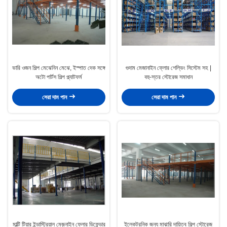
ভারি ওজন শিল্প মেঝেনিন মেঝে, ইস্পাত দেক সঙ্গে
গুদাম মেজানাইন ফ্লোর শেল্ভিং সিস্টেম সহ |
অটো পার্টস শিল্প প্ল্যাটফর্ম
বহু-স্তর স্টোরেজ সমাধান
সেরা দাম পান
সেরা দাম পান
মাল্টি টিয়ার ইন্ডাস্ট্রিয়াল মেজ়নাইন ফ্লোর ডিফেন্ডার
ইলেকট্রনিক জন্য মাঝারি দায়িত্ব শিল্প স্টোরেজ