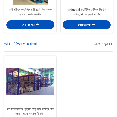
ভারি দায়িত্ব ক্যান্টিলিভার ছিনতাই, উচ্চ ঘনত্ব
Industral ক্যান্টিসিল শেল্ভিং সিস্টেম
চ্যানেলে র্যাকিং সিস্টেম
সংগ্রহস্থল জন্য কার্গো স্টক
সেরা দাম পান
সেরা দাম পান
ভারি দায়িত্ব তাকবান্ধা
আরও দেখুন >>
ইস্পাত লজিস্টিক সেন্ট্রাল জন্য ভারি দায়িত্ব শিলা
আলনা, গুদাম বেদনাপূর্ণ সিস্টেম