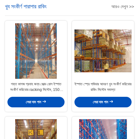
খুব সংকীর্ণ পারাপার রাকিং
আরও দেখুন >>
শক্ত কাগজ প্রবাহ জন্য কোল্ড রোল ইস্পাত
ইস্পাত স্প্রে পাউডার আবরণ খুব সংকীর্ণ করিডোর
সংকীর্ণ করিডোর racking সিস্টেম, 1500
রাকিং সিস্টেম সমাপ্ত
কেজি
সেরা দাম পান
সেরা দাম পান